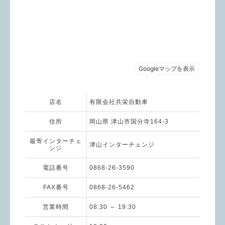
店名
有限会社共栄自動車
住所
岡山県 津山市国分寺164-3
最寄インターチェ
津山インターチェンジ
ンジ
電話番号
0868-26-3590
FAX番号
0868-26-5462
営業時間
08:30 ～ 19:30