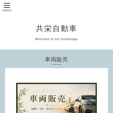
共栄自動車
Welcome to our homepage
車両販売