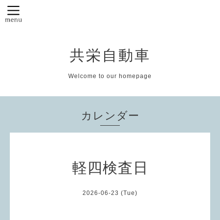
共栄自動車
Welcome to our homepage
カレンダー
軽四検査日
2026-06-23 (Tue)