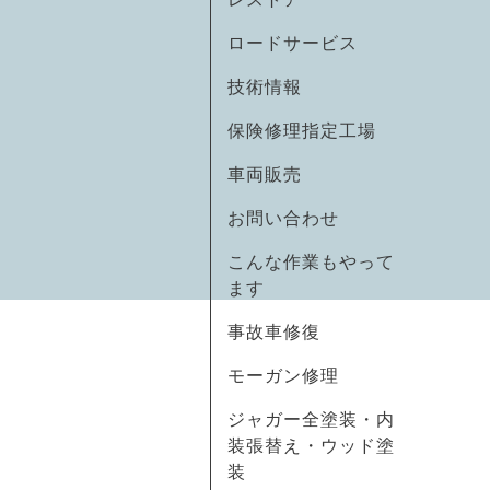
ロードサービス
技術情報
保険修理指定工場
車両販売
お問い合わせ
こんな作業もやって
ます
事故車修復
モーガン修理
ジャガー全塗装・内
装張替え・ウッド塗
装