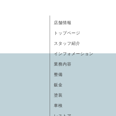
店舗情報
トップページ
スタッフ紹介
インフォメーション
業務内容
整備
鈑金
塗装
車検
レストア