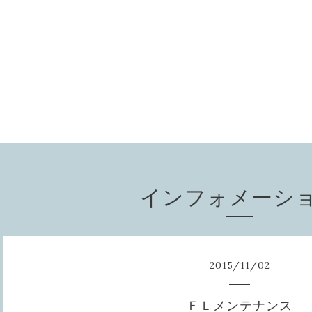
インフォメーシ
2015
/
11
/
02
ＦＬメンテナンス