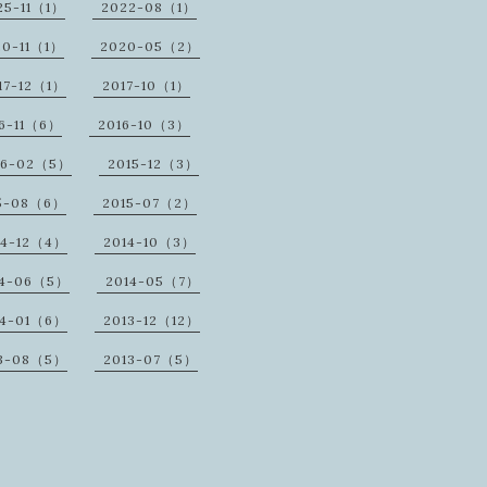
25-11（1）
2022-08（1）
20-11（1）
2020-05（2）
17-12（1）
2017-10（1）
16-11（6）
2016-10（3）
16-02（5）
2015-12（3）
5-08（6）
2015-07（2）
14-12（4）
2014-10（3）
14-06（5）
2014-05（7）
14-01（6）
2013-12（12）
3-08（5）
2013-07（5）