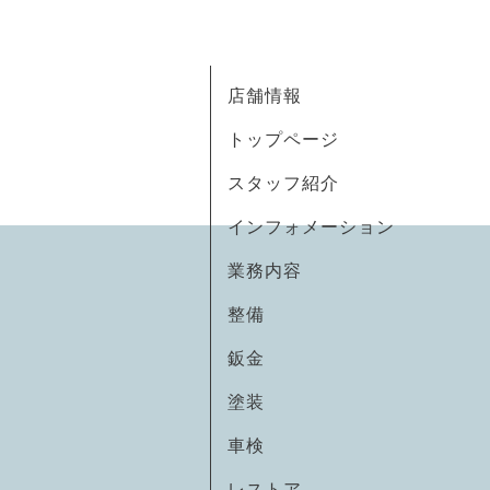
店舗情報
トップページ
スタッフ紹介
インフォメーション
業務内容
整備
鈑金
塗装
車検
レストア