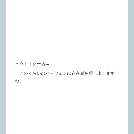
＊９１１ター坊→
このくらいのバーフェンは存在感を醸し出します
ね。