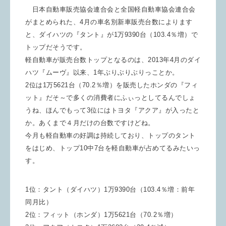
日本自動車販売協会連合会と全国軽自動車協会連合会
がまとめられた、4月の車名別新車販売台数によります
と、ダイハツの『タント』が1万9390台（103.4％増）で
トップだそうです。
軽自動車が販売台数トップとなるのは、2013年4月のダイ
ハツ『ムーヴ』以来、1年ぶりぶりぶりっことか。
2位は1万5621台（70.2％増）を販売したホンダの『フィ
ット』だそ～で多くの消費者にふぃっとしてるんでしょ
うね、ほんでもって3位にはトヨタ『アクア』が入ったと
か。あくまで４月だけの台数ですけどね。
今月も軽自動車の好調は持続しており、トップのタント
をはじめ、トップ10中7台を軽自動車が占めてるみたいっ
す。
1位：タント（ダイハツ）1万9390台（103.4％増：前年
同月比）
2位：フィット（ホンダ）1万5621台（70.2％増）