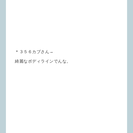
＊３５６カブさん→
綺麗なボディラインでんな。