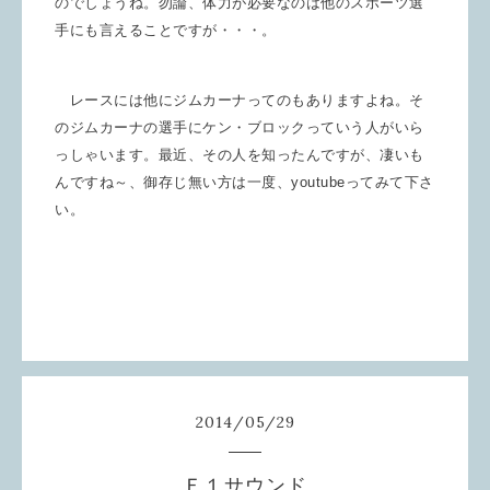
のでしょうね。勿論、体力が必要なのは他のスポーツ選
手にも言えることですが・・・。
レースには他にジムカーナってのもありますよね。そ
のジムカーナの選手にケン・ブロックっていう人がいら
っしゃいます。最近、その人を知ったんですが、凄いも
んですね～、御存じ無い方は一度、youtubeってみて下さ
い。
2014
/
05
/
29
Ｆ１サウンド