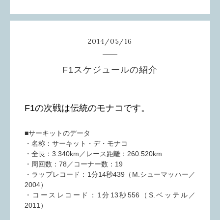
2014
/
05
/
16
F1スケジュールの紹介
F1の次戦は伝統のモナコです。
■サーキットのデータ
・名称：サーキット・デ・モナコ
・全長：3.340km／レース距離：260.520km
・周回数：78／コーナー数：19
・ラップレコード：1分14秒439（M.シューマッハー／
2004）
・コースレコード：1分13秒556（S.ベッテル／
2011）