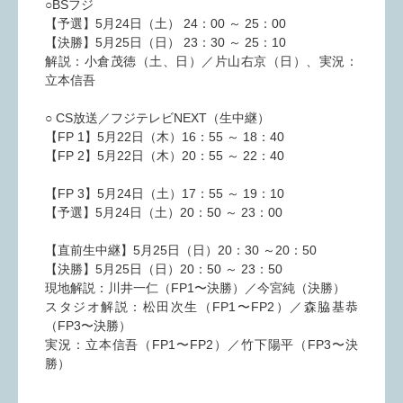
○BSフジ
【予選】5月24日（土）
24：00 ～ 25：00
【決勝】5月25日（日）
23：30 ～ 25：10
解説：小倉茂徳（土、日）／片山右京（日）、実況：
立本信吾
○ CS放送／フジテレビNEXT（生中継）
【FP 1】5月22日（木）16：55 ～ 18：40
【FP 2】5月22日（木）20：55 ～ 22：40
【FP 3】5月24日（土）17：55 ～ 19：10
【予選】5月24日（土）20：50 ～ 23：00
【直前生中継】5月25日（日）20：30 ～20：50
【決勝】5月25日（日）20：50 ～ 23：50
現地解説：川井一仁（FP1〜決勝）／今宮純（決勝）
スタジオ解説：松田次生（FP1〜FP2）／森脇基恭
（FP3〜決勝）
実況：立本信吾（FP1〜FP2）／竹下陽平（FP3〜決
勝）