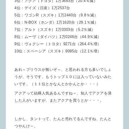
3位：アクア（トヨタ）1万3683台（20.4％減）
4位：デイズ（日産）1万2537台
5位：ワゴンR（スズキ）1万2440台（9.8％減）
6位：N-BOX（ホンダ）1万1620台（29.1％減）
7位：アルト（スズキ）1万0303台（5.2％減）
8位：ムーヴ（ダイハツ）1万0246台（44.9％減）
9位：ヴォクシー（トヨタ）9271台（264.4％増）
10位：スペーシア（スズキ）9095台（12.1％増）
あれ～プリウスが無いぞ～、と思われる方も多いでしょ
うが、そうです、もうトップ１０には入っていないみた
いです。（１１位とかなんとかかんとか・・・）
アクアって結構人気あるんですね～、知人でアクアを潰
した人がいますが、またアクアを買うとか・・・。
しかし、タントって、たんと売れてるんですね、たんと
つやんけ～。