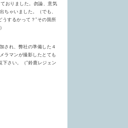
っておりました。勿論、意気
出ちゃいました。（でも、
どうするかって？"その箇所
）
加され、弊社の準備した４
メラマンが撮影したとても
御覧下さい。（"鈴鹿レジェン