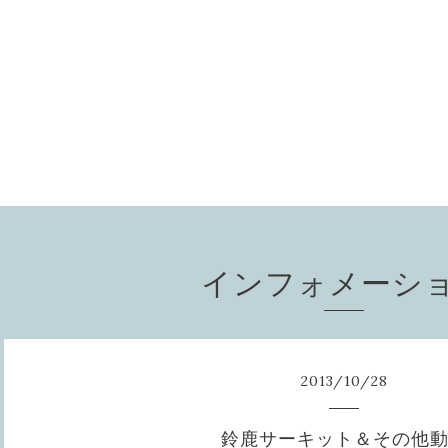
インフォメーシ
2013
/
10
/
28
鈴鹿サーキット＆その他