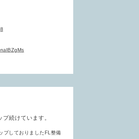
T8
hinalBZgMs
ップ続けています。
ップしておりましたFL整備