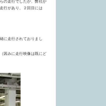
らの走行でしたが、弊社が
走行があり、２回目には
緒に走行されておりまし
（因みに走行映像は既にど
）