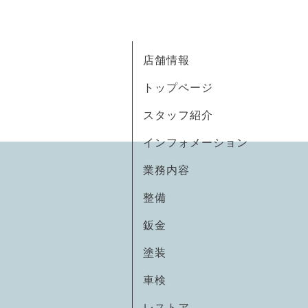
店舗情報
トップページ
スタッフ紹介
インフォメーション
業務内容
整備
鈑金
塗装
車検
レストア