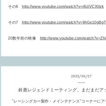
その6
http://www.youtube.com/watch?v=r8ziVCXtIzk
その7
http://www.youtube.com/watch?v=9hGx10gBg
20数年前の映像
http://www.youtube.com/watch?v=Z
2013
/
10
/
27
鈴鹿レジェンドミーティング、まだまだア
"レーシングカー製作・メインテナンス"コーナーにア