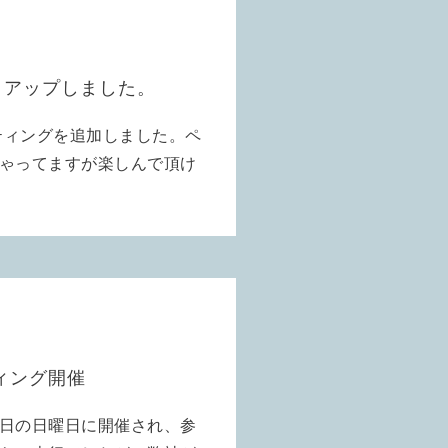
、アップしました。
ティングを追加しました。ペ
ゃってますが楽しんで頂け
ィング開催
日の日曜日に開催され、参