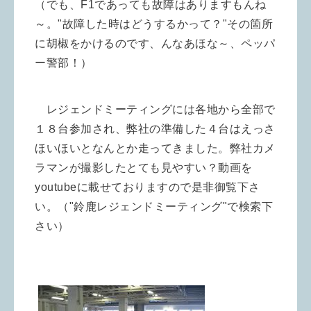
（でも、F1であっても故障はありますもんね
～。"故障した時はどうするかって？"その箇所
に胡椒をかけるのです、んなあほな～、ペッパ
ー警部！）
レジェンドミーティングには各地から全部で
１８台参加され、弊社の準備した４台はえっさ
ほいほいとなんとか走ってきました。
弊社カメ
ラマンが撮影したとても見やすい？動画を
youtubeに載せておりますので是非御覧下さ
い。（"鈴鹿レジェンドミーティング"で検索下
さい）