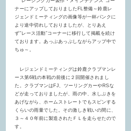
"レーシングカー製作・メインテナンス"コー
ナーにアップしておりましたFL整備～鈴鹿レ
ジェンドミーティングの画像等が一杯パンクに
より途中切れしておりましたが、とりあえ
ず"レース活動"コーナーに移行して掲載を続け
ております。あっぷあっぷしながらアップ中で
ちゅ～。
レジェンドミーティングは鈴鹿クラブマンレ
ース第6戦の本戦の前後に２回開催されまし
た。
クラブマンはFJ、ツーリングカーやRSな
どが走っておりましたが、雨の中、水しぶきを
あげながら、ホームストレートでもスピンする
くらいの雨量でした。
その激しき戦いの間に、
３～４０年前に製造されたＦＬを走らせたので
す。