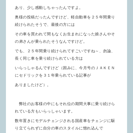
あり、少し感動しちゃったんですよ。
奥様の投稿だったんですけど、軽自動車を２５年間乗り
続けられたそうで、最後の方には
その車を買われて間もなくお生まれになった娘さんやそ
の弟さんが
乗られたそうなんですけど。
でも、２５年間乗り続けられてすごいですね～、勿論、
長く同じ車を乗り続けられている方は
いらっしゃるんですけど（因みに、今月号のＪＡＫＥＮ
にセドリックを３１年乗られている
記事が
ありましたけど）。
弊社のお客様の中にもそれ位の期間大事に乗り続けら
れている方もいらっしゃいます。
数年置きにモデルチェンジされる国産車をチェンジに駆
り立てられずに自分の車のスタイルに惚れ込んで