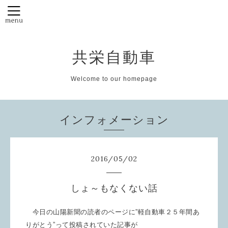
共栄自動車
Welcome to our homepage
インフォメーション
2016
/
05
/
02
しょ～もなくない話
今日の山陽新聞の読者のページに”軽自動車２５年間あ
りがとう”って投稿されていた記事が