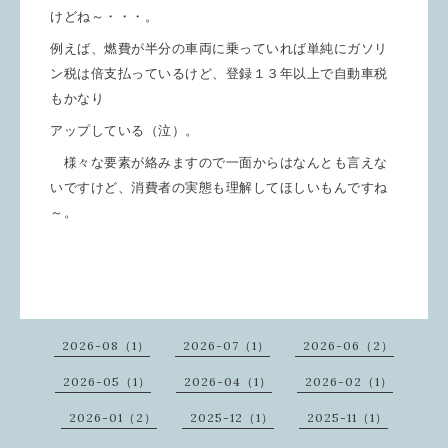
けどね～・・・。
例えば、燃費が半分の車両に乗っていれば単純にガソリ
ン税は倍支払っているけど、登録１３年以上で自動車税
もかなり
アップしている（泣）。
様々な要素が絡みますので一面からはなんとも
言えな
いですけど、消費者の実態も理解してほしいもんですね
～。
2026-08（1）
2026-07（1）
2026-06（2）
2026-05（1）
2026-04（1）
2026-02（1）
2026-01（2）
2025-12（1）
2025-11（1）