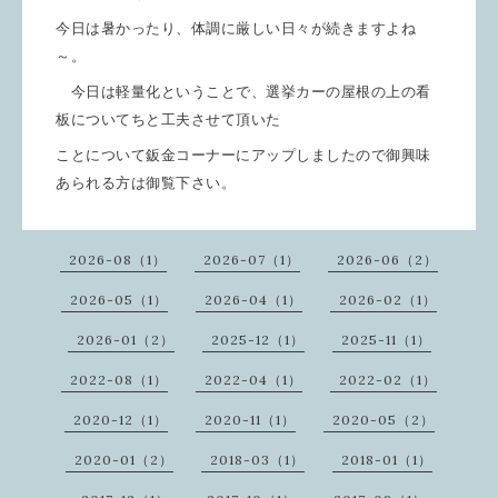
今日は暑かったり、体調に厳しい日々が続きますよね
～。
今日は軽量化ということで、選挙カーの屋根の上の看
板についてちと工夫させて頂いた
ことについて鈑金コーナーにアップしましたので御興味
あられる方は御覧下さい。
2026-08（1）
2026-07（1）
2026-06（2）
2026-05（1）
2026-04（1）
2026-02（1）
2026-01（2）
2025-12（1）
2025-11（1）
2022-08（1）
2022-04（1）
2022-02（1）
2020-12（1）
2020-11（1）
2020-05（2）
2020-01（2）
2018-03（1）
2018-01（1）