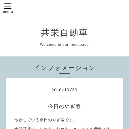
共栄自動車
Welcome to our homepage
インフォメーション
2016
/
10
/
30
今日のやぎ蔵
散歩している今日のやぎ蔵です。
食欲旺盛で、むめえ～むめえ～と、とても元気です。