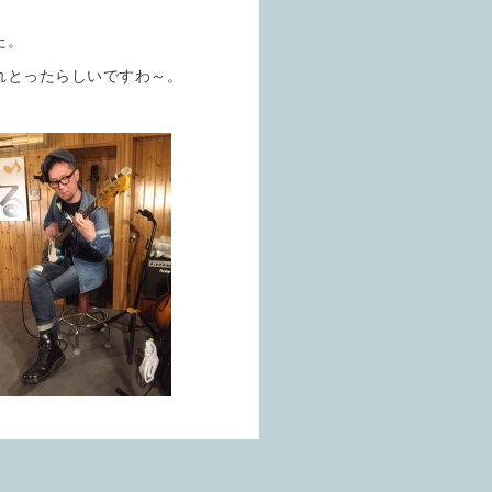
た。
れとったらしいですわ～。