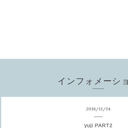
インフォメーシ
2016
/
11
/
14
yuji PART2