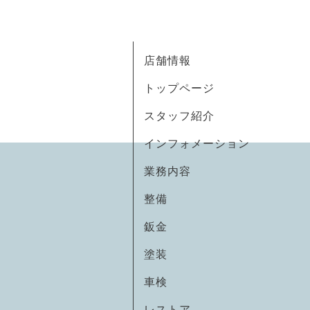
店舗情報
トップページ
スタッフ紹介
インフォメーション
業務内容
整備
鈑金
塗装
車検
レストア