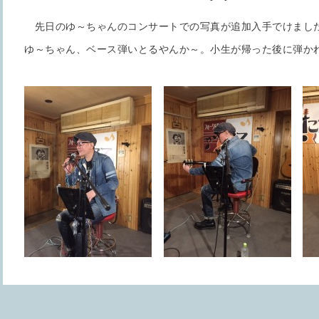
先日のゆ～ちゃんのコンサートでの写真が追加入手でけまし
ゆ～ちゃん、ベース弾いとるやんか～。小生が帰った後に弾か