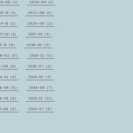
26-05（1）
2026-04（1）
25-11（1）
2022-08（1）
20-11（1）
2020-05（2）
17-12（1）
2017-10（1）
16-11（6）
2016-10（3）
16-02（5）
2015-12（3）
5-08（6）
2015-07（2）
14-12（4）
2014-10（3）
14-06（5）
2014-05（7）
14-01（6）
2013-12（12）
3-08（5）
2013-07（5）