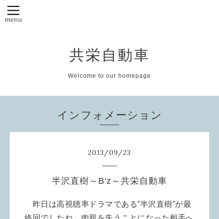
共栄自動車
Welcome to our homepage
インフォメーション
2013
/
09
/
23
半沢直樹～B'z～共栄自動車
昨日は高視聴率ドラマである”半沢直樹”が最
終回でしたね。肉親を失うことになった相手へ