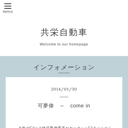
共栄自動車
Welcome to our homepage
インフォメーション
2014
/
01
/
30
可夢偉 ～ come in