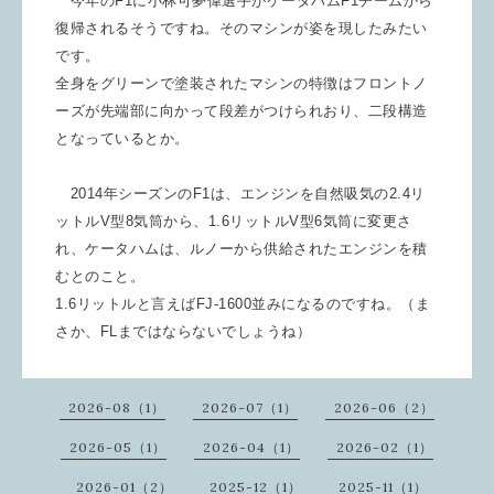
今年のF1に小林可夢偉選手がケータハムF1チームから
復帰されるそうですね。そのマシンが姿を現したみたい
です。
全身をグリーンで塗装されたマシンの特徴はフロントノ
ーズが先端部に向かって段差がつけられおり、二段構造
となっているとか。
2014年シーズンのF1は、エンジンを自然吸気の2.4リ
ットルV型8気筒から、1.6リットルV型6気筒に変更さ
れ、ケータハムは、ルノーから供給されたエンジンを積
むとのこと。
1.6リットルと言えばFJ-1600並みになるのですね。（ま
さか、FLまではならないでしょうね）
2026-08（1）
2026-07（1）
2026-06（2）
2026-05（1）
2026-04（1）
2026-02（1）
2026-01（2）
2025-12（1）
2025-11（1）