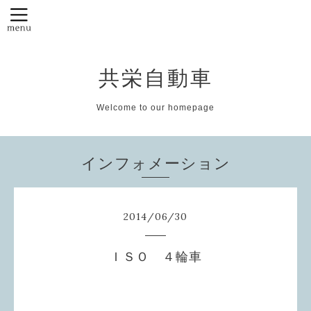
共栄自動車
Welcome to our homepage
インフォメーション
2014
/
06
/
30
ＩＳＯ ４輪車