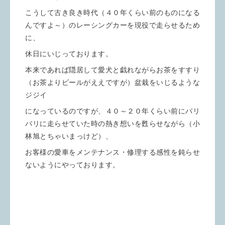
こうして古き良き時代（４０年くらい前のものになる
んですよ～）のレーシングカーを現役で走らせるため
に、
休日にいじっております。
本来であれば隠居して愛犬と戯れながらお茶をすすり
（お茶よりビールがええですが）盆栽をいじるような
ジジイ
になっているのですが、４０～２０年くらい前にバリ
バリに走らせていた時の熱き想いを甦らせながら（小
林旭とちゃいまっけど）、
お客様の愛車をメンテナンス・修理する感性を鈍らせ
ないようにやっております。