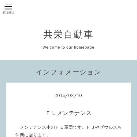
共栄自動車
Welcome to our homepage
インフォメーション
2015
/
08
/
10
ＦＬメンテナンス
メンテナンス中のＦＬ軍団です。ＦＪやザウルスも
仲間に居ります。