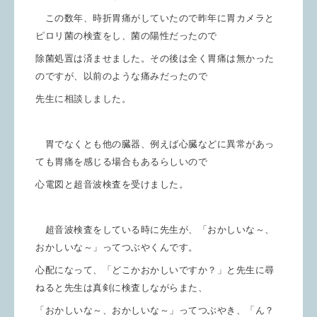
この数年、時折胃痛がしていたので昨年に胃カメラと
ピロリ菌の検査をし、菌の陽性だったので
除菌処置は済ませました。その後は全く胃痛は無かった
のですが、以前のような痛みだったので
先生に相談しました。
胃でなくとも他の臓器、例えば心臓などに異常があっ
ても胃痛を感じる場合もあるらしいので
心電図と超音波検査を受けました。
超音波検査をしている時に先生が、「おかしいな～、
おかしいな～」ってつぶやくんです。
心配になって、「どこかおかしいですか？」と先生に尋
ねると先生は真剣に検査しながらまた、
「おかしいな～、おかしいな～」って
つぶやき、「ん？