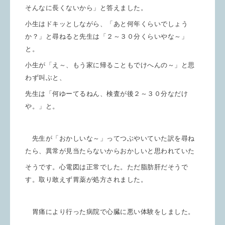
そんなに長くないから」と答えました。
小生はドキッとしながら、「あと何年くらいでしょう
か？」と尋ねると先生は「２～３０分くらいやな～」
と。
小生が「え～、もう家に帰ることもでけへんの～」と思
わず叫ぶと、
先生は「何ゆーてるねん、検査が後２～３０分なだけ
や。」と。
先生が「おかしいな～」ってつぶやいていた訳を尋ね
たら、異常が見当たらないからおかしいと思われていた
そうです。心電図は正常でした。ただ脂肪肝だそうで
す。取り敢えず胃薬が処方されました。
胃痛により行った病院で心臓に悪い体験をしました。